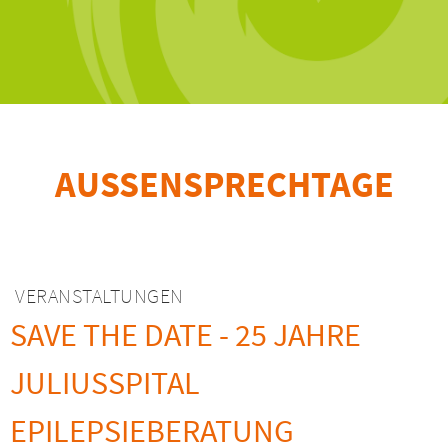
AUSSENSPRECHTAGE
VERANSTALTUNGEN
SAVE THE DATE - 25 JAHRE
JULIUSSPITAL
EPILEPSIEBERATUNG