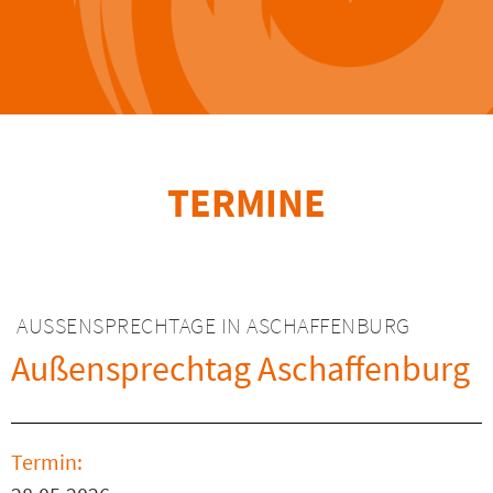
TERMINE
AUSSENSPRECHTAGE IN ASCHAFFENBURG
Außensprechtag Aschaffenburg
Termin: