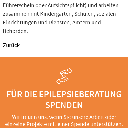
Führerschein oder Aufsichtspflicht) und arbeiten
zusammen mit Kindergärten, Schulen, sozialen
Einrichtungen und Diensten, Ämtern und
Behörden.
Zurück
FÜR DIE EPILEPSIEBERATUNG
SPENDEN
Wir freuen uns, wenn Sie unsere Arbeit oder
einzelne Projekte mit einer Spende unterstützen.