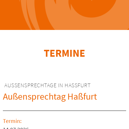
TERMINE
AUSSENSPRECHTAGE IN HASSFURT
Außensprechtag Haßfurt
Termin: