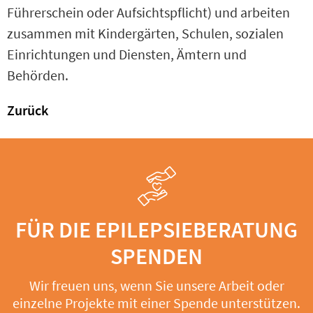
Führerschein oder Aufsichtspflicht) und arbeiten
zusammen mit Kindergärten, Schulen, sozialen
Einrichtungen und Diensten, Ämtern und
Behörden.
Zurück
FÜR DIE EPILEPSIEBERATUNG
SPENDEN
Wir freuen uns, wenn Sie unsere Arbeit oder
einzelne Projekte mit einer Spende unterstützen.