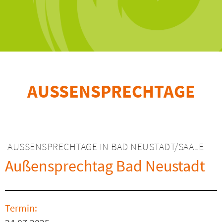
AUSSENSPRECHTAGE
AUSSENSPRECHTAGE IN BAD NEUSTADT/SAALE
Außensprechtag Bad Neustadt
Termin: