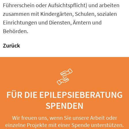
Führerschein oder Aufsichtspflicht) und arbeiten
zusammen mit Kindergärten, Schulen, sozialen
Einrichtungen und Diensten, Ämtern und
Behörden.
Zurück
FÜR DIE EPILEPSIEBERATUNG
SPENDEN
Wir freuen uns, wenn Sie unsere Arbeit oder
einzelne Projekte mit einer Spende unterstützen.