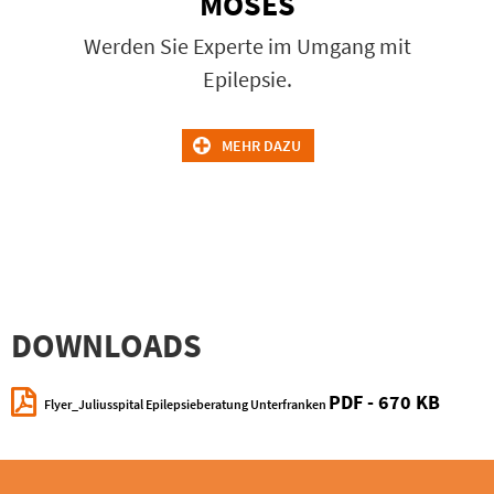
MOSES
Werden Sie Experte im Umgang mit
Epilepsie.
MEHR DAZU
DOWNLOADS
PDF
- 670 KB
Flyer_Juliusspital Epilepsieberatung Unterfranken