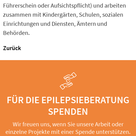
Führerschein oder Aufsichtspflicht) und arbeiten
zusammen mit Kindergärten, Schulen, sozialen
Einrichtungen und Diensten, Ämtern und
Behörden.
Zurück
FÜR DIE EPILEPSIEBERATUNG
SPENDEN
Wir freuen uns, wenn Sie unsere Arbeit oder
einzelne Projekte mit einer Spende unterstützen.