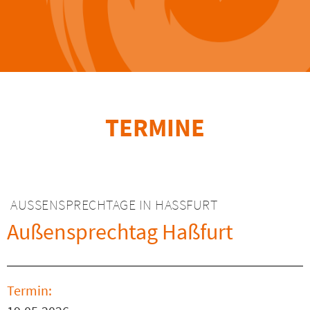
TERMINE
AUSSENSPRECHTAGE IN HASSFURT
Außensprechtag Haßfurt
Termin: