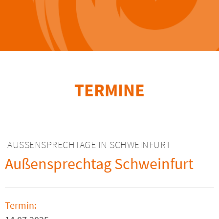
TERMINE
AUSSENSPRECHTAGE IN SCHWEINFURT
Außensprechtag Schweinfurt
Termin: