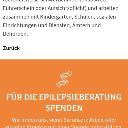
Führerschein oder Aufsichtspflicht) und arbeiten
zusammen mit Kindergärten, Schulen, sozialen
Einrichtungen und Diensten, Ämtern und
Behörden.
Zurück
FÜR DIE EPILEPSIEBERATUNG
SPENDEN
Wir freuen uns, wenn Sie unsere Arbeit oder
einzelne Projekte mit einer Spende unterstützen.