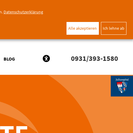
n.
Datenschutzerklärung
Alle akzeptieren
Ich lehne ab
0931/393-1580
BLOG