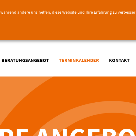
l, während andere uns helfen, diese Website und Ihre Erfahrung zu verbesser
BERATUNGSANGEBOT
TERMINKALENDER
KONTAKT