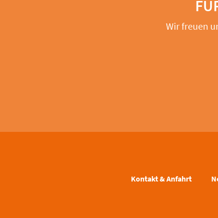
FÜ
Wir freuen u
Kontakt & Anfahrt
N