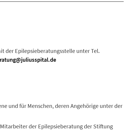
t der Epilepsieberatungsstelle unter Tel.
ratung@juliusspital.de
offene und für Menschen, deren Angehörige unter der
itarbeiter der Epilepsieberatung der Stiftung