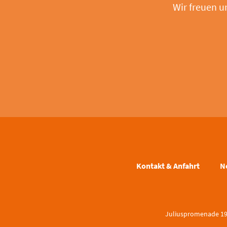
Wir freuen u
Kontakt & Anfahrt
N
Juliuspromenade 19 |