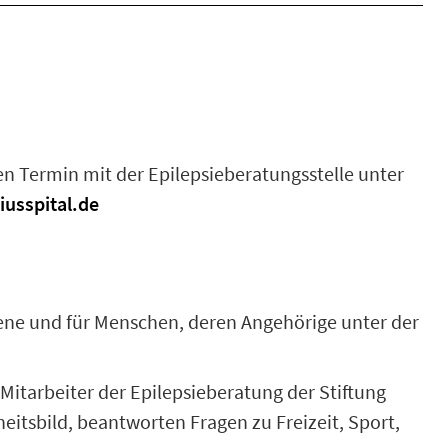
nen Termin mit der Epilepsieberatungsstelle unter
iusspital.de
offene und für Menschen, deren Angehörige unter der
itarbeiter der Epilepsieberatung der Stiftung
eitsbild, beantworten Fragen zu Freizeit, Sport,