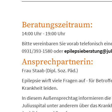
Beratungszeitraum:
14:00 Uhr - 19:00 Uhr
Bitte vereinbaren Sie vorab telefonisch ei
0931/393-1580 oder
epilepsieberatung@jul
Ansprechpartnerin:
Frau Staab (Dipl. Soz. Päd.)
Epilepsie wirft viele Fragen auf - für Betr
Krankheit leiden.
In diesem Außensprechtag informieren die M
Juliusspital unter anderem über das Krankh