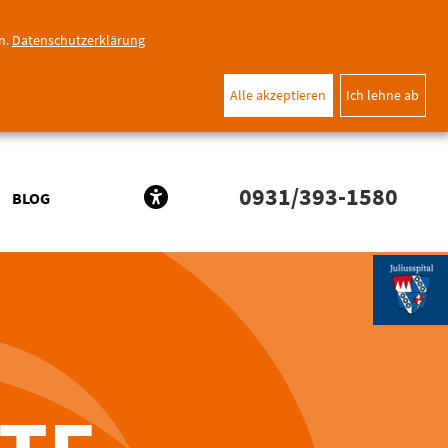
n.
Datenschutzerklärung
Alle akzeptieren
Ich lehne ab
0931/393-1580
BLOG