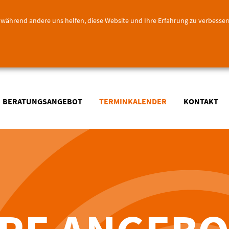
l, während andere uns helfen, diese Website und Ihre Erfahrung zu verbesser
BERATUNGSANGEBOT
TERMINKALENDER
KONTAKT