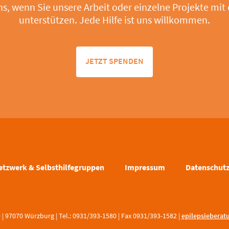
ns, wenn Sie unsere Arbeit oder einzelne Projekte mit
unterstützen. Jede Hilfe ist uns willkommen.
JETZT SPENDEN
etzwerk & Selbsthilfegruppen
Impressum
Datenschut
 97070 Würzburg | Tel.: 0931/393-1580 | Fax 0931/393-1582 |
epilepsieberatu