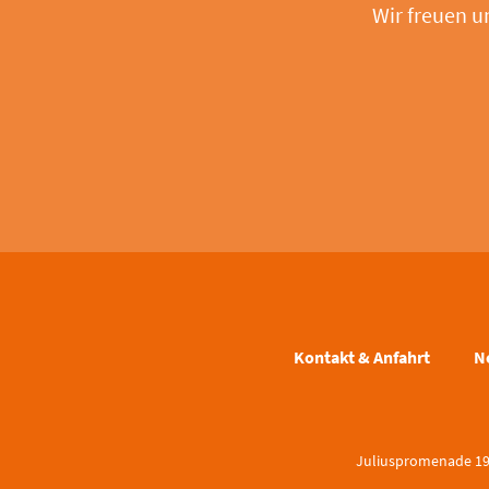
Wir freuen u
Kontakt & Anfahrt
N
Juliuspromenade 19 |