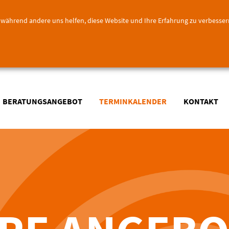
l, während andere uns helfen, diese Website und Ihre Erfahrung zu verbesser
BERATUNGSANGEBOT
TERMINKALENDER
KONTAKT