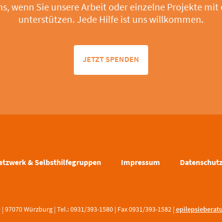
ns, wenn Sie unsere Arbeit oder einzelne Projekte mit
unterstützen. Jede Hilfe ist uns willkommen.
JETZT SPENDEN
etzwerk & Selbsthilfegruppen
Impressum
Datenschut
 97070 Würzburg | Tel.: 0931/393-1580 | Fax 0931/393-1582 |
epilepsieberatu