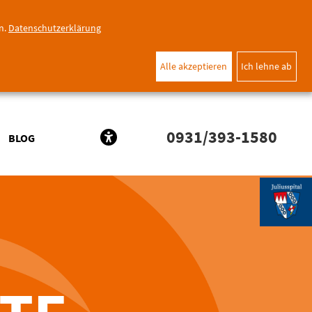
n.
Datenschutzerklärung
Alle akzeptieren
Ich lehne ab
0931/393-1580
BLOG