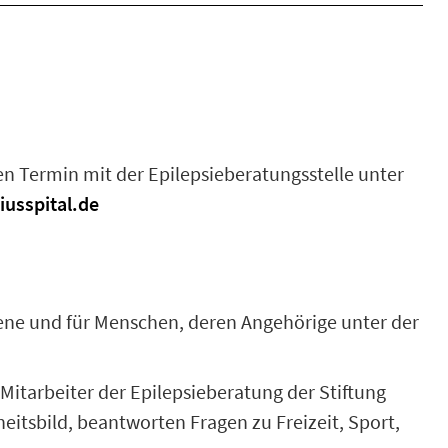
nen Termin mit der Epilepsieberatungsstelle unter
iusspital.de
offene und für Menschen, deren Angehörige unter der
itarbeiter der Epilepsieberatung der Stiftung
eitsbild, beantworten Fragen zu Freizeit, Sport,