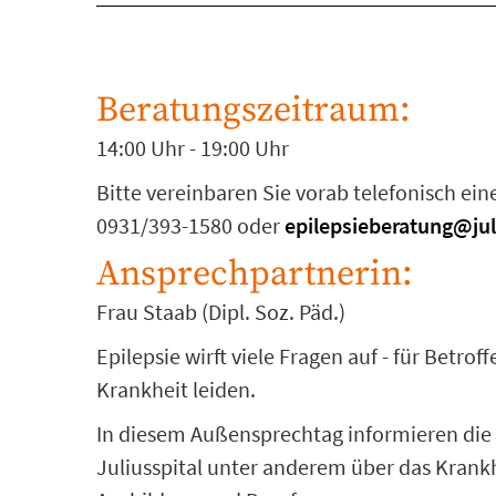
Beratungszeitraum:
14:00 Uhr - 19:00 Uhr
Bitte vereinbaren Sie vorab telefonisch ei
0931/393-1580 oder
epilepsieberatung@jul
Ansprechpartnerin:
Frau Staab (Dipl. Soz. Päd.)
Epilepsie wirft viele Fragen auf - für Betr
Krankheit leiden.
In diesem Außensprechtag informieren die M
Juliusspital unter anderem über das Krankh